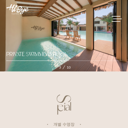
PRIVATE SWIMMING POOL
3
10
개별 수영장