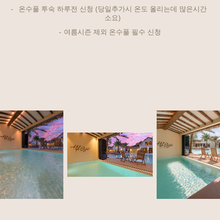
온수풀 투숙 하루전 신청 (당일추가시 온도 올리는데 많은시간
소요)
여름시즌 제외 온수풀 필수 신청